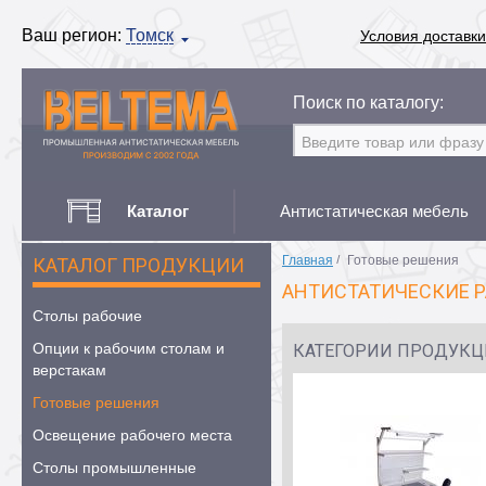
Ваш регион:
Томск
Условия доставки
Поиск по каталогу:
Каталог
Антистатическая мебель
Главная
/
Готовые решения
КАТАЛОГ ПРОДУКЦИИ
АНТИСТАТИЧЕСКИЕ Р
Столы рабочие
Опции к рабочим столам и
КАТЕГОРИИ ПРОДУК
верстакам
Готовые решения
Освещение рабочего места
Столы промышленные