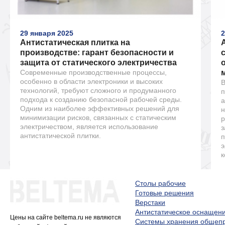
29 января 2025
2
Антистатическая плитка на
производстве: гарант безопасности и
защита от статического электричества
Современные производственные процессы,
особенно в области электроники и высоких
В
технологий, требуют сложного и продуманного
п
подхода к созданию безопасной рабочей среды.
а
Одним из наиболее эффективных решений для
н
минимизации рисков, связанных с статическим
р
электричеством, является использование
з
антистатической плитки.
п
э
к
Столы рабочие
Готовые решения
Верстаки
Антистатическое оснащен
Цены на сайте beltema.ru не являются
Системы хранения обще