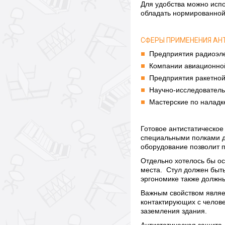
Для удобства можно испо
обладать нормированной 
СФЕРЫ ПРИМЕНЕНИЯ АН
Предприятия радиоэл
Компании авиационно
Предприятия ракетной
Научно-исследователь
Мастерские по наладк
Готовое антистатическо
специальными полками д
оборудование позволит п
Отдельно хотелось бы ос
места. Стул должен быть
эргономике также должны
Важным свойством являет
контактирующих с челове
заземления здания.