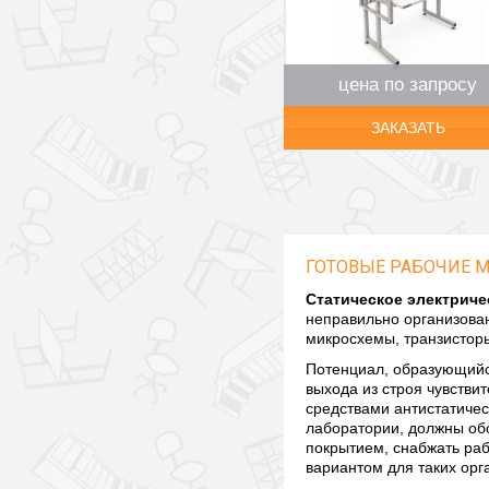
цена по запросу
ЗАКАЗАТЬ
ГОТОВЫЕ РАБОЧИЕ М
Статическое электрич
неправильно организова
микросхемы, транзисторы
Потенциал, образующийся
выхода из строя чувств
средствами антистатиче
лаборатории, должны об
покрытием, снабжать ра
вариантом для таких орг