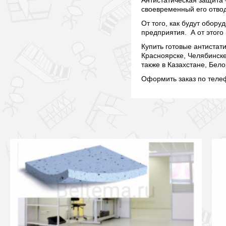
Антистатическая защита 
своевременный его отвод
От того, как будут обор
предприятия. А от этого
Купить готовые антистат
Красноярске, Челябинске
также в Казахстане, Бел
Оформить заказ по теле